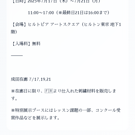
【日時】2025年7月17日（木）〜7月21日（月）
11:00〜17:00（※最終日21日は16:00まで）
【会場】ヒルトピア アートスクエア（ヒルトン東京 地下1
階）
【入場料】無料
⸻
成田在廊 7/17,19,21
※在廊日に限り、🇫🇷より仕入れた刺繍材料を販売しま
す。
※特別展示ブースにはレッスン課題の一部、コンクール受
賞作品などを展示します。