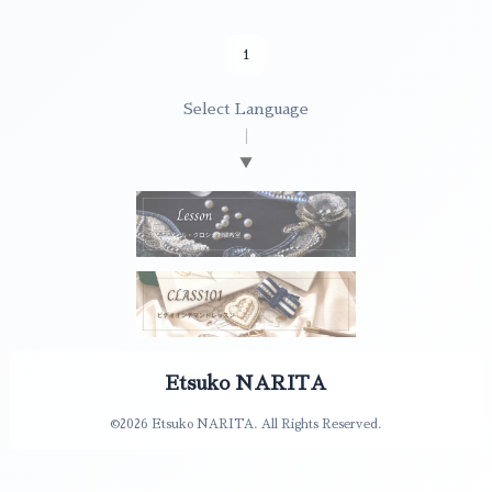
1
Select Language
▼
Etsuko NARITA
©2026
Etsuko NARITA
. All Rights Reserved.